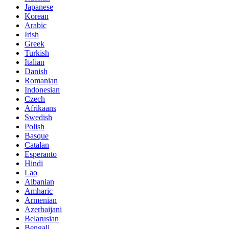
Japanese
Korean
Arabic
Irish
Greek
Turkish
Italian
Danish
Romanian
Indonesian
Czech
Afrikaans
Swedish
Polish
Basque
Catalan
Esperanto
Hindi
Lao
Albanian
Amharic
Armenian
Azerbaijani
Belarusian
Bengali