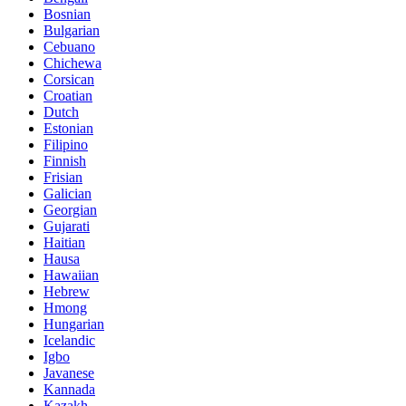
Bosnian
Bulgarian
Cebuano
Chichewa
Corsican
Croatian
Dutch
Estonian
Filipino
Finnish
Frisian
Galician
Georgian
Gujarati
Haitian
Hausa
Hawaiian
Hebrew
Hmong
Hungarian
Icelandic
Igbo
Javanese
Kannada
Kazakh