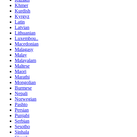
Khmer
Kurdish
Kyrgyz
Latin
Latvian
Lithuanian
Luxembou..
Macedonian
Malagasy
Malay
Malayalam
Maltese
Maori
Marathi
Mongolian
Burmese
Nepali
Norwegian
Pashto
Persian
Punjabi
Serbian
Sesotho
Sinhala